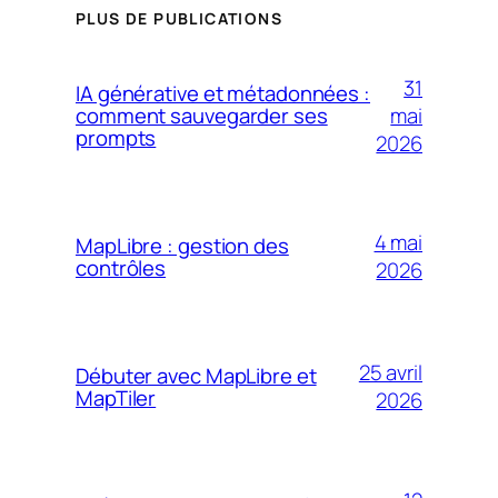
PLUS DE PUBLICATIONS
31
IA générative et métadonnées :
mai
comment sauvegarder ses
prompts
2026
4 mai
MapLibre : gestion des
contrôles
2026
25 avril
Débuter avec MapLibre et
MapTiler
2026