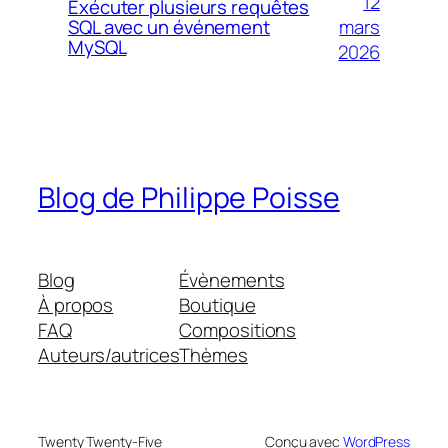
12
Exécuter plusieurs requêtes
mars
SQL avec un événement
MySQL
2026
Blog de Philippe Poisse
Blog
Évènements
À propos
Boutique
FAQ
Compositions
Auteurs/autrices
Thèmes
Twenty Twenty-Five
Conçu avec
WordPress