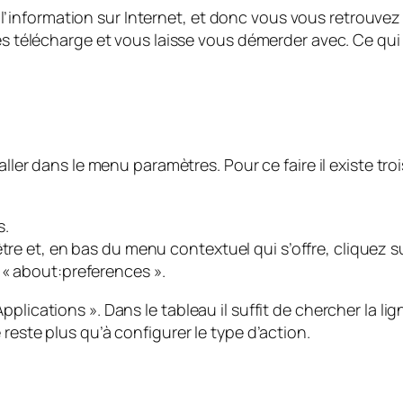
information sur Internet, et donc vous vous retrouvez 
les télécharge et vous laisse vous démerder avec. Ce qui
’aller dans le menu paramètres. Pour ce faire il existe tr
s.
être et, en bas du menu contextuel qui s’offre, cliquez 
 « about:preferences ».
plications ». Dans le tableau il suffit de chercher la li
reste plus qu’à configurer le type d’action.