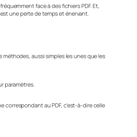
fréquemment face à des fichiers PDF. Et,
 est une perte de temps et énervant.
ois méthodes, aussi simples les unes que les
sur paramètres.
gne correspondant au PDF, c’est-à-dire celle