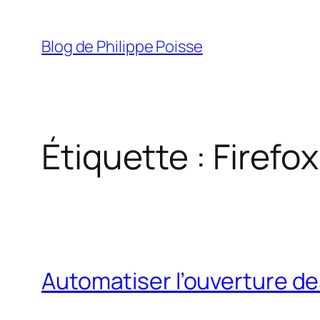
Aller
au
Blog de Philippe Poisse
contenu
Étiquette :
Firefox
Automatiser l’ouverture de