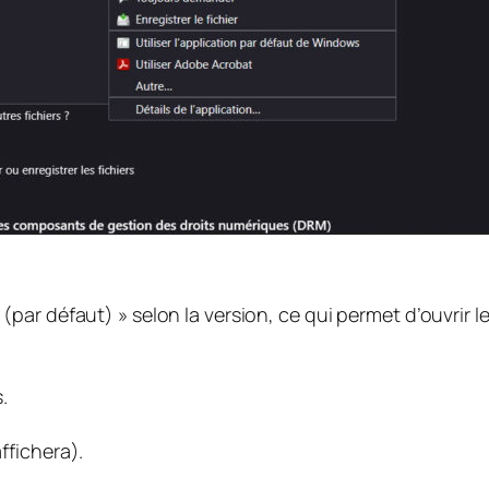
 (par défaut) » selon la version, ce qui permet d’ouvrir l
.
affichera).