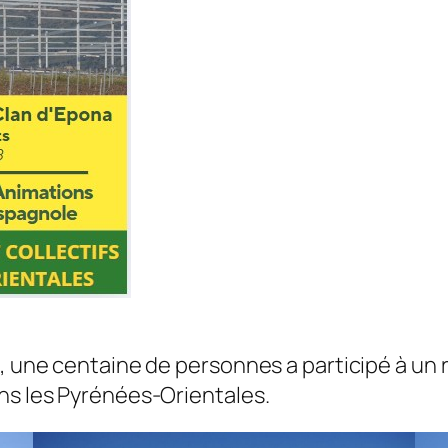
e, une centaine de personnes a participé à u
ns les Pyrénées-Orientales.