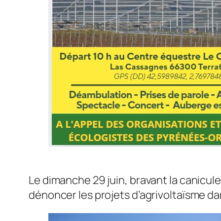
Le dimanche 29 juin, bravant la canicul
dénoncer les projets d’agrivoltaïsme da