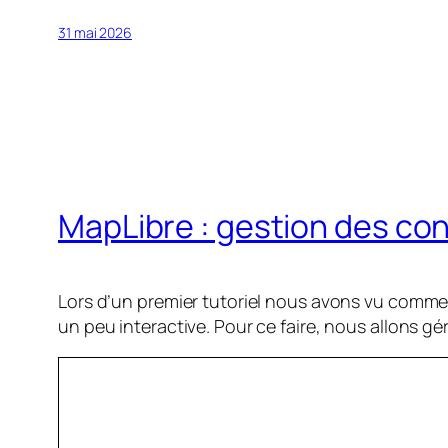
31 mai 2026
MapLibre : gestion des con
Lors d’un premier tutoriel nous avons vu commen
un peu interactive. Pour ce faire, nous allons gér