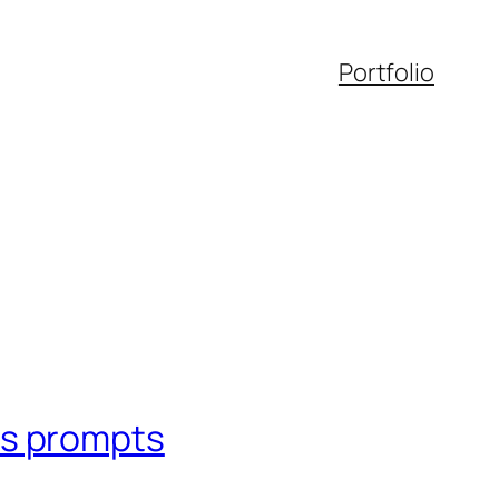
Portfolio
es prompts