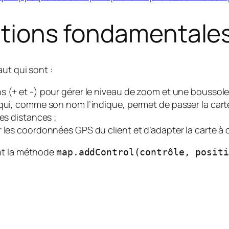
mations fondamentale
ut qui sont :
 (+ et -) pour gérer le niveau de zoom et une boussole p
 qui, comme son nom l’indique, permet de passer la cart
es distances ;
 les coordonnées GPS du client et d’adapter la carte à c
nt la méthode
map.addControl(contrôle, positi