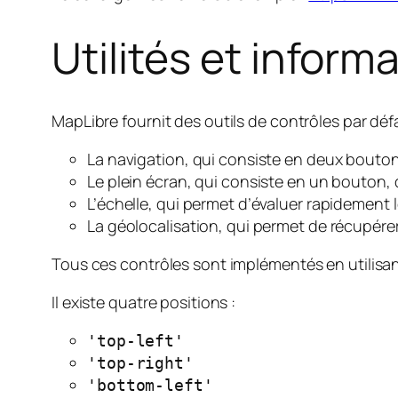
Utilités et infor
MapLibre fournit des outils de contrôles par défa
La navigation, qui consiste en deux boutons
Le plein écran, qui consiste en un bouton,
L’échelle, qui permet d’évaluer rapidement l
La géolocalisation, qui permet de récupérer
Tous ces contrôles sont implémentés en utilisa
Il existe quatre positions :
'top-left'
'top-right'
'bottom-left'