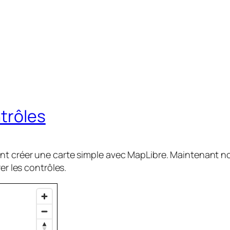
trôles
t créer une carte simple avec MapLibre. Maintenant nou
er les contrôles.