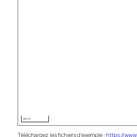
20 m
Téléchargez les fichiers d’exemple :
https://www