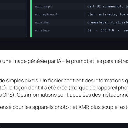
une image générée par IA – le prompt et les paramètre
simples pixels. Un fichier contient des informations q
te), la façon dont il a été créé (marque de l’appareil pho
 GPS). Ces informations sont appelées des métadonné
ensé pour les appareils photo ; et XMP, plus souple, exte