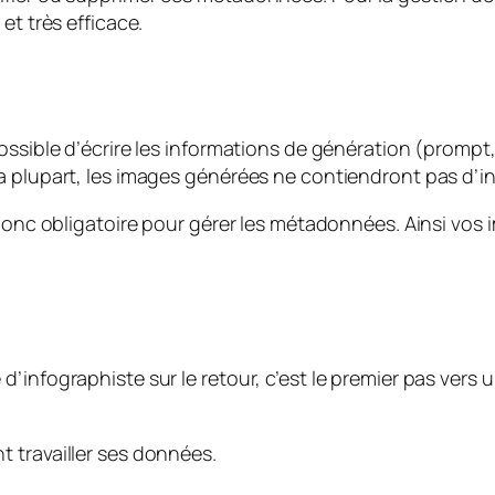
et très efficace.
ossible d’écrire les informations de génération (prompt,
a plupart, les images générées ne contiendront pas d’in
t donc obligatoire pour gérer les métadonnées. Ainsi v
’infographiste sur le retour, c’est le premier pas vers
 travailler ses données.