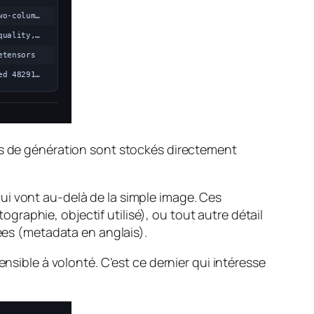
s de génération sont stockés directement
ui vont au-delà de la simple image. Ces
tographie, objectif utilisé), ou tout autre détail
es (metadata en anglais).
nsible à volonté. C’est ce dernier qui intéresse