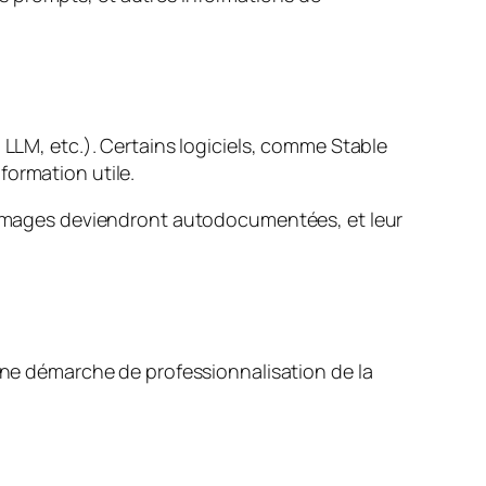
 LLM, etc.). Certains logiciels, comme Stable
formation utile.
os images deviendront autodocumentées, et leur
 une démarche de professionnalisation de la