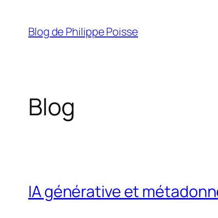
Aller
au
Blog de Philippe Poisse
contenu
Blog
IA générative et métadon