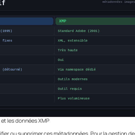
F et les données XMP
ifier ou supprimer ces métadonnées. Pour la gestion de