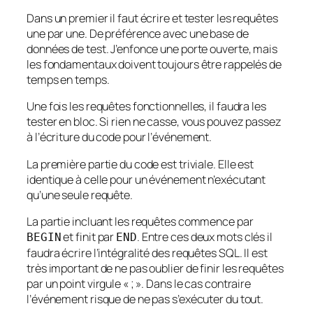
Dans un premier il faut écrire et tester les requêtes
une par une. De préférence avec une base de
données de test. J’enfonce une porte ouverte, mais
les fondamentaux doivent toujours être rappelés de
temps en temps.
Une fois les requêtes fonctionnelles, il faudra les
tester en bloc. Si rien ne casse, vous pouvez passez
à l’écriture du code pour l’événement.
La première partie du code est triviale. Elle est
identique à celle pour un événement n’exécutant
qu’une seule requête.
La partie incluant les requêtes commence par
et finit par
. Entre ces deux mots clés il
BEGIN
END
faudra écrire l’intégralité des requêtes SQL. Il est
très important de ne pas oublier de finir les requêtes
par un point virgule « ; ». Dans le cas contraire
l’événement risque de ne pas s’exécuter du tout.