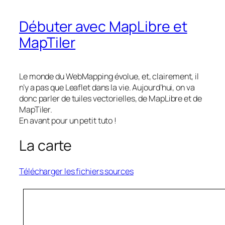
Débuter avec MapLibre et
MapTiler
Le monde du WebMapping évolue, et, clairement, il
n’y a pas que Leaflet dans la vie. Aujourd’hui, on va
donc parler de tuiles vectorielles, de MapLibre et de
MapTiler.
En avant pour un petit tuto !
La carte
Télécharger les fichiers sources