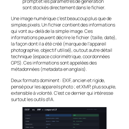
prompt et les paramètres de génération
sont stockés directement dans le fichier.
Une image numérique c’est beaucoup plus que de
simples pixels. Un fichier contient des informations
qui vont au-delà de la simple image. Ces
informations peuvent décrire le fichier (taille, date),
la façon dont il a été créé (marque de l’appareil
photographie, objectif utilisé), ou tout autre détail
technique (espace colorimétrique, coordonnées
GPS). Ces informations sont appelées des
métadonnées (metadata en anglais).
Deux formats dominent : EXIF, ancien et rigide,
pensé pour les appareils photo ; et XMP, plus souple,
extensible à volonté. C’est ce dernier qui intéresse
surtout les outils d’IA.