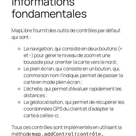
informations
fondamentales
MapLibre fournit des outils de contrôles par défaut
qui sont :
La navigation, qui consiste en deux boutons (+
et -) pour gérer le niveau de zoom et une
boussole pour orienter la carte vers le nord ;
Le plein écran, qui consiste en un bouton, qui,
comme son nom l’indique, permet de passer la
carte en mode plein écran ;
L’échelle, qui permet d’évaluer rapidement les
distances ;
La géolocalisation, qui permet de récupérer les
coordonnées GPS du client et d’adapter la
carte à celles-ci.
Tous ces contrôles sont implémentés en utilisant la
méthode
map.addControl(contrôle,