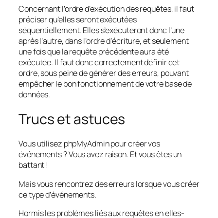
Concernant l’ordre d’exécution des requêtes, il faut
préciser qu’elles seront exécutées
séquentiellement. Elles s’exécuteront donc l’une
après l’autre, dans l’ordre d’écriture, et seulement
une fois que la requête précédente aura été
exécutée. Il faut donc correctement définir cet
ordre, sous peine de générer des erreurs, pouvant
empêcher le bon fonctionnement de votre base de
données.
Trucs et astuces
Vous utilisez phpMyAdmin pour créer vos
événements ? Vous avez raison. Et vous êtes un
battant !
Mais vous rencontrez des erreurs lorsque vous créer
ce type d’événements.
Hormis les problèmes liés aux requêtes en elles-