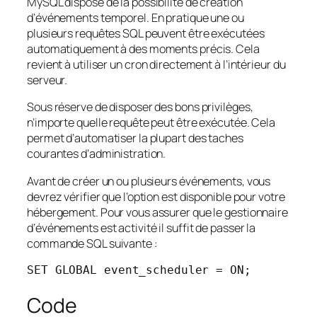
MySQL dispose de la possibilité de création
d’événements temporel. En pratique une ou
plusieurs requêtes SQL peuvent être exécutées
automatiquement à des moments précis. Cela
revient à utiliser un cron directement à l’intérieur du
serveur.
Sous réserve de disposer des bons privilèges,
n’importe quelle requête peut être exécutée. Cela
permet d’automatiser la plupart des taches
courantes d’administration.
Avant de créer un ou plusieurs événements, vous
devrez vérifier que l’option est disponible pour votre
hébergement. Pour vous assurer que le gestionnaire
d’événements est activité il suffit de passer la
commande SQL suivante :
SET GLOBAL event_scheduler = ON;
Code