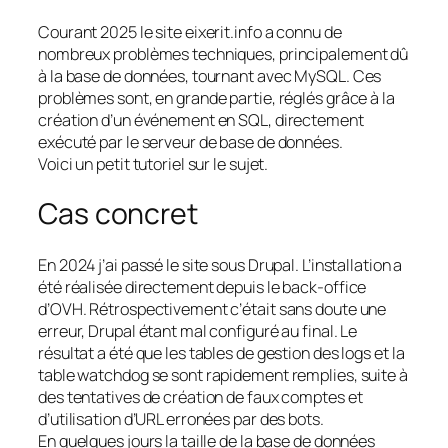
Courant 2025 le site eixerit.info a connu de
nombreux problèmes techniques, principalement dû
à la base de données, tournant avec MySQL. Ces
problèmes sont, en grande partie, réglés grâce à la
création d’un événement en SQL, directement
exécuté par le serveur de base de données.
Voici un petit tutoriel sur le sujet.
Cas concret
En 2024 j’ai passé le site sous Drupal. L’installation a
été réalisée directement depuis le back-office
d’OVH. Rétrospectivement c’était sans doute une
erreur, Drupal étant mal configuré au final. Le
résultat a été que les tables de gestion des logs et la
table watchdog se sont rapidement remplies, suite à
des tentatives de création de faux comptes et
d’utilisation d’URL erronées par des bots.
En quelques jours la taille de la base de données