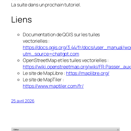
La suite dans un prochain tutoriel.
Liens
Documentation de QGIS sur les tuiles
vectorielles :
https://docs.qgis.org/3.44/fr/docs/user_manual/wo
utm_source=chatgpt.com
OpenStreetMap et les tuiles vectorielles :
https://wiki.openstreetmap.org/wiki/FR:Passer_aux
Le site de MapLibre :
https://maplibre.org/
Le site de MapTiler :
https://www.maptiler.com/fr/
25 avril 2026