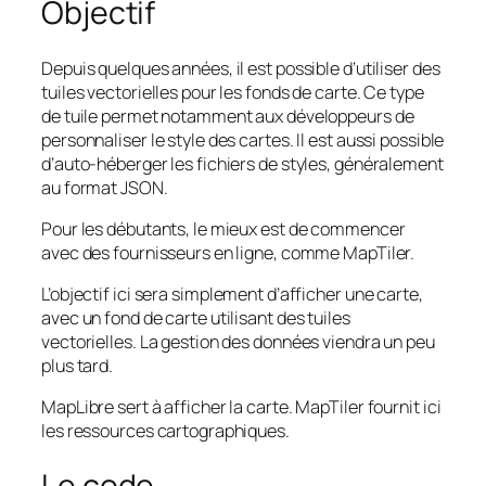
Objectif
Depuis quelques années, il est possible d’utiliser des
tuiles vectorielles pour les fonds de carte. Ce type
de tuile permet notamment aux développeurs de
personnaliser le style des cartes. Il est aussi possible
d’auto-héberger les fichiers de styles, généralement
au format JSON.
Pour les débutants, le mieux est de commencer
avec des fournisseurs en ligne, comme MapTiler.
L’objectif ici sera simplement d’afficher une carte,
avec un fond de carte utilisant des tuiles
vectorielles. La gestion des données viendra un peu
plus tard.
MapLibre sert à afficher la carte. MapTiler fournit ici
les ressources cartographiques.
Le code