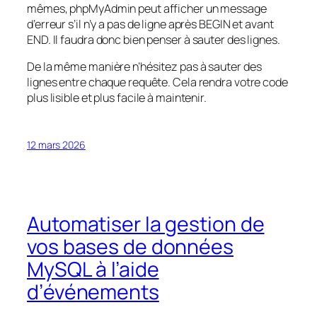
mêmes, phpMyAdmin peut afficher un message
d’erreur s’il n’y a pas de ligne après BEGIN et avant
END. Il faudra donc bien penser à sauter des lignes.
De la même manière n’hésitez pas à sauter des
lignes entre chaque requête. Cela rendra votre code
plus lisible et plus facile à maintenir.
12 mars 2026
Automatiser la gestion de
vos bases de données
MySQL à l’aide
d’événements