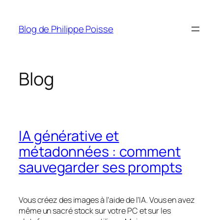
Aller
au
Blog de Philippe Poisse
contenu
Blog
IA générative et
métadonnées : comment
sauvegarder ses prompts
Vous créez des images à l’aide de l’IA. Vous en avez
même un sacré stock sur votre PC et sur les