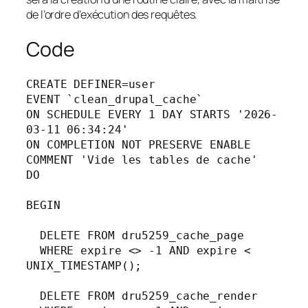
de l’ordre d’exécution des requêtes.
Code
CREATE DEFINER=user
EVENT `clean_drupal_cache` 
ON SCHEDULE EVERY 1 DAY STARTS '2026-
03-11 06:34:24' 
ON COMPLETION NOT PRESERVE ENABLE 
COMMENT 'Vide les tables de cache' 
DO
BEGIN
  DELETE FROM dru5259_cache_page 
  WHERE expire <> -1 AND expire < 
UNIX_TIMESTAMP();
  DELETE FROM dru5259_cache_render 