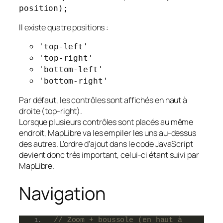
position);
Il existe quatre positions :
'top-left'
'top-right'
'bottom-left'
'bottom-right'
Par défaut, les contrôles sont affichés en haut à
droite (top-right).
Lorsque plusieurs contrôles sont placés au même
endroit, MapLibre va les empiler les uns au-dessus
des autres. L’ordre d’ajout dans le code JavaScript
devient donc très important, celui-ci étant suivi par
MapLibre.
Navigation
// Zoom + boussole (en haut à 