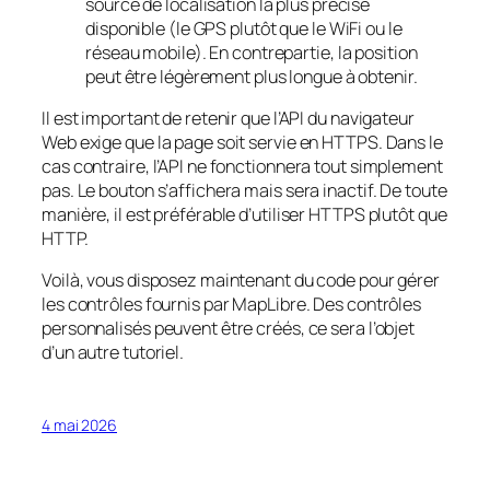
source de localisation la plus précise
disponible (le GPS plutôt que le WiFi ou le
réseau mobile). En contrepartie, la position
peut être légèrement plus longue à obtenir.
Il est important de retenir que l’API du navigateur
Web exige que la page soit servie en HTTPS. Dans le
cas contraire, l’API ne fonctionnera tout simplement
pas. Le bouton s’affichera mais sera inactif. De toute
manière, il est préférable d’utiliser HTTPS plutôt que
HTTP.
Voilà, vous disposez maintenant du code pour gérer
les contrôles fournis par MapLibre. Des contrôles
personnalisés peuvent être créés, ce sera l’objet
d’un autre tutoriel.
4 mai 2026