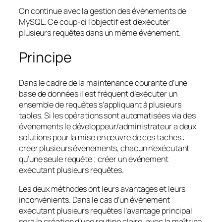
On continue avec la gestion des événements de
MySQL. Ce coup-ci l’objectif est d’exécuter
plusieurs requêtes dans un même événement.
Principe
Dans le cadre de la maintenance courante d’une
base de données il est fréquent d’exécuter un
ensemble de requêtes s’appliquant à plusieurs
tables. Si les opérations sont automatisées via des
événements le développeur/administrateur a deux
solutions pour la mise en œuvre de ces taches :
créer plusieurs événements, chacun n’exécutant
qu’une seule requête ; créer un événement
exécutant plusieurs requêtes.
Les deux méthodes ont leurs avantages et leurs
inconvénients. Dans le cas d’un événement
exécutant plusieurs requêtes l’avantage principal
sera la création d’une routine claire, avec la maîtrise